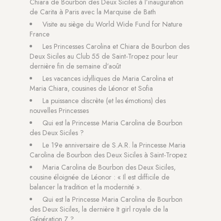
Chiara de Bourbon des Deux Siciles à l’inauguration
de Carita à Paris avec la Marquise de Bath
Visite au siège du World Wide Fund for Nature
France
Les Princesses Carolina et Chiara de Bourbon des
Deux Siciles au Club 55 de Saint-Tropez pour leur
dernière fin de semaine d’août
Les vacances idylliques de Maria Carolina et
Maria Chiara, cousines de Léonor et Sofia
La puissance discrète (et les émotions) des
nouvelles Princesses
Qui est la Princesse Maria Carolina de Bourbon
des Deux Siciles ?
Le 19e anniversaire de S.A.R. la Princesse Maria
Carolina de Bourbon des Deux Siciles à Saint-Tropez
Maria Carolina de Bourbon des Deux Siciles,
cousine éloignée de Léonor : « Il est difficile de
balancer la tradition et la modernité ».
Qui est la Princesse Maria Carolina de Bourbon
des Deux Siciles, la dernière It girl royale de la
Génération Z ?