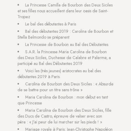
La Princesse Camilla de Bourbon des Deux Siciles
et ses filles nous accueillent dans leur oasis de Saint-
Tropez
Le bal des débutantes à Paris
Bal des débutantes 2019 : Carolina de Bourbon et
Stella Belmondo se préparent
La Princesse de Bourbon au Bal des Débutantes
S.A.R. la Princesse Maria Carolina de Bourbon
des Deux Siciles, Duchesse de Calabre et Palerme, a
participé au Bal des Débutantes 2019
Voici les (très jeunes) aristocrates au bal des
débutantes 2019 à Paris
Carolina de Bourbon des Deux Siciles : « Absurde
de se battre pour un titre sans trône »
Maria Carolina de Bourbon : mon début en tant
que Princesse
Maria Carolina de Bourbon des Deux Siciles, fille
des Ducs de Castro, épreuve de valser avec son
père : « J’ai peur de lui marcher sur les pieds ! »
Mariage royale à Paris: Jean-Christophe Napoléon