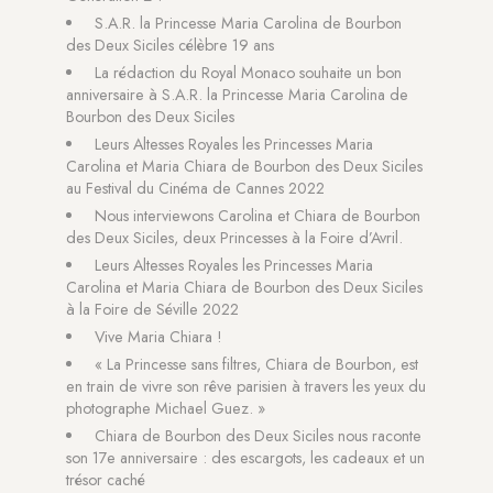
S.A.R. la Princesse Maria Carolina de Bourbon
des Deux Siciles célèbre 19 ans
La rédaction du Royal Monaco souhaite un bon
anniversaire à S.A.R. la Princesse Maria Carolina de
Bourbon des Deux Siciles
Leurs Altesses Royales les Princesses Maria
Carolina et Maria Chiara de Bourbon des Deux Siciles
au Festival du Cinéma de Cannes 2022
Nous interviewons Carolina et Chiara de Bourbon
des Deux Siciles, deux Princesses à la Foire d’Avril.
Leurs Altesses Royales les Princesses Maria
Carolina et Maria Chiara de Bourbon des Deux Siciles
à la Foire de Séville 2022
Vive Maria Chiara !
« La Princesse sans filtres, Chiara de Bourbon, est
en train de vivre son rêve parisien à travers les yeux du
photographe Michael Guez. »
Chiara de Bourbon des Deux Siciles nous raconte
son 17e anniversaire : des escargots, les cadeaux et un
trésor caché