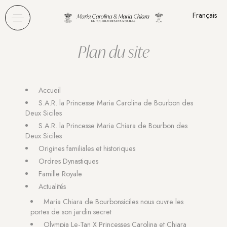
Panneau de gestion des cookies
Français
Plan du site
Accueil
S.A.R. la Princesse Maria Carolina de Bourbon des
Deux Siciles
S.A.R. la Princesse Maria Chiara de Bourbon des
Deux Siciles
Origines familiales et historiques
Ordres Dynastiques
Famille Royale
Actualités
Maria Chiara de Bourbonsiciles nous ouvre les
portes de son jardin secret
Olympia Le-Tan X Princesses Carolina et Chiara