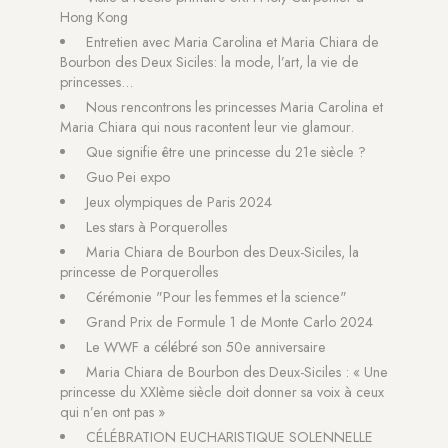
Hong Kong
Entretien avec Maria Carolina et Maria Chiara de
Bourbon des Deux Siciles: la mode, l’art, la vie de
princesses...
Nous rencontrons les princesses Maria Carolina et
Maria Chiara qui nous racontent leur vie glamour.
Que signifie être une princesse du 21e siècle ?
Guo Pei expo
Jeux olympiques de Paris 2024
Les stars à Porquerolles
Maria Chiara de Bourbon des Deux-Siciles, la
princesse de Porquerolles
Cérémonie "Pour les femmes et la science"
Grand Prix de Formule 1 de Monte Carlo 2024
Le WWF a célébré son 50e anniversaire
Maria Chiara de Bourbon des Deux-Siciles : « Une
princesse du XXIème siècle doit donner sa voix à ceux
qui n’en ont pas »
CÉLÉBRATION EUCHARISTIQUE SOLENNELLE