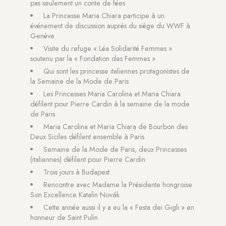
pas seulement un conte de fées
La Princesse Maria Chiara participe à un
événement de discussion auprès du siège du WWF à
Genève
Visite du refuge « Léa Solidarité Femmes »
soutenu par la « Fondation des Femmes »
Qui sont les princesse italiennes protagonistes de
la Semaine de la Mode de Paris
Les Princesses Maria Carolina et Maria Chiara
défilent pour Pierre Cardin à la semaine de la mode
de Paris
Maria Carolina et Maria Chiara de Bourbon des
Deux Siciles défilent ensemble à Paris
Semaine de la Mode de Paris, deux Princesses
(italiennes) défilent pour Pierre Cardin
Trois jours à Budapest
Rencontre avec Madame la Présidente hongroise
Son Excellence Katalin Novák
Cette année aussi il y a eu la « Festa dei Gigli » en
honneur de Saint Pulin