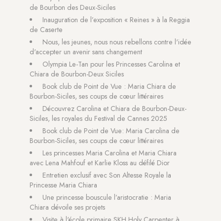
de Bourbon des Deux-Siciles
Inauguration de l’exposition « Reines » à la Reggia
de Caserte
Nous, les jeunes, nous nous rebellons contre l'idée
d'accepter un avenir sans changement
Olympia Le-Tan pour les Princesses Carolina et
Chiara de Bourbon-Deux Siciles
Book club de Point de Vue : Maria Chiara de
Bourbon-Siciles, ses coups de cœur littéraires
Découvrez Carolina et Chiara de Bourbon-Deux-
Siciles, les royales du Festival de Cannes 2025
Book club de Point de Vue: Maria Carolina de
Bourbon-Siciles, ses coups de cœur littéraires
Les princesses Maria Carolina et Maria Chiara
avec Lena Mahfouf et Karlie Kloss au défilé Dior
Entretien exclusif avec Son Altesse Royale la
Princesse Maria Chiara
Une princesse bouscule l’aristocratie : Maria
Chiara dévoile ses projets
Visite à l'école primaire SKH Holy Carpenter à