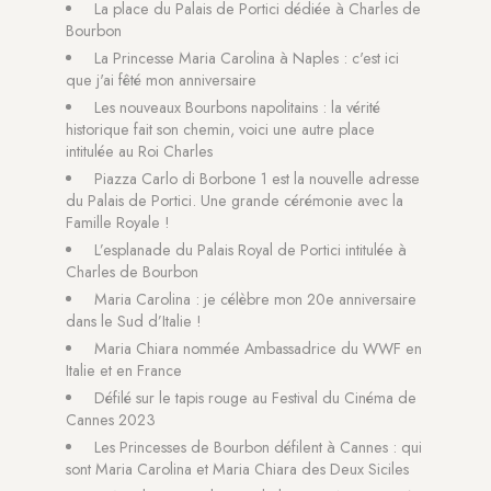
La place du Palais de Portici dédiée à Charles de
Bourbon
La Princesse Maria Carolina à Naples : c'est ici
que j'ai fêté mon anniversaire
Les nouveaux Bourbons napolitains : la vérité
historique fait son chemin, voici une autre place
intitulée au Roi Charles
Piazza Carlo di Borbone 1 est la nouvelle adresse
du Palais de Portici. Une grande cérémonie avec la
Famille Royale !
L’esplanade du Palais Royal de Portici intitulée à
Charles de Bourbon
Maria Carolina : je célèbre mon 20e anniversaire
dans le Sud d’Italie !
Maria Chiara nommée Ambassadrice du WWF en
Italie et en France
Défilé sur le tapis rouge au Festival du Cinéma de
Cannes 2023
Les Princesses de Bourbon défilent à Cannes : qui
sont Maria Carolina et Maria Chiara des Deux Siciles