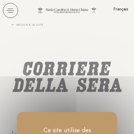
Panneau de gestion des cookies
Français
RETOUR À LA LISTE
Ce site utilise des