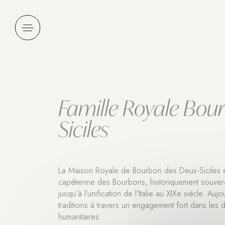
Panneau de gestion des cookies
Famille Royale Bou
Siciles
La Maison Royale de Bourbon des Deux-Siciles e
capétienne des Bourbons, historiquement souve
jusqu’à l’unification de l’Italie au XIXe siècle. Auj
traditions à travers un engagement fort dans les d
humanitaires.