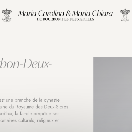
rbon-Deux-
st une branche de la dynastie
raine du Royaume des Deux-Siciles
ourd’hui, la famille perpétue ses
omaines culturels, religieux et