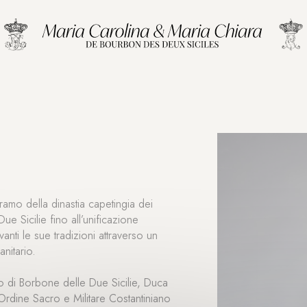
amo della dinastia capetingia dei
 Sicilie fino all’unificazione
vanti le sue tradizioni attraverso un
anitario.
lo di Borbone delle Due Sicilie, Duca
rdine Sacro e Militare Costantiniano