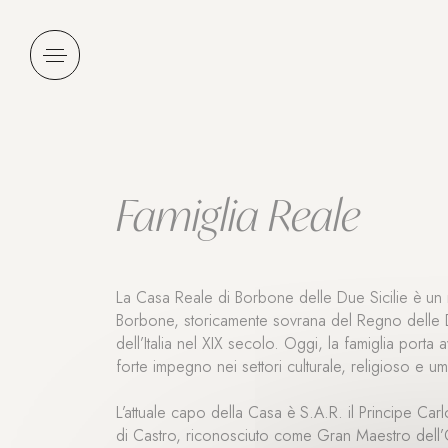
Pannello di gestione dei cookies
Famiglia Reale
La Casa Reale di Borbone delle Due Sicilie è un r
Borbone, storicamente sovrana del Regno delle Due
dell’Italia nel XIX secolo. Oggi, la famiglia porta a
forte impegno nei settori culturale, religioso e um
L’attuale capo della Casa è S.A.R. il Principe Car
di Castro, riconosciuto come Gran Maestro dell’O