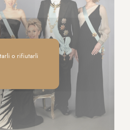
rli o rifiutarli