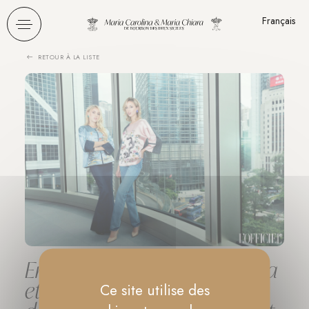
Panneau de gestion des cookies
Français
RETOUR À LA LISTE
Entretien avec Maria Carolina
et Maria Chiara de Bourbon
Ce site utilise des