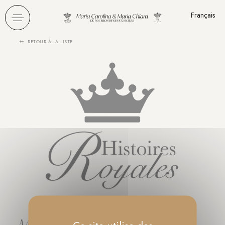
Panneau de gestion des cookies
Français
RETOUR À LA LISTE