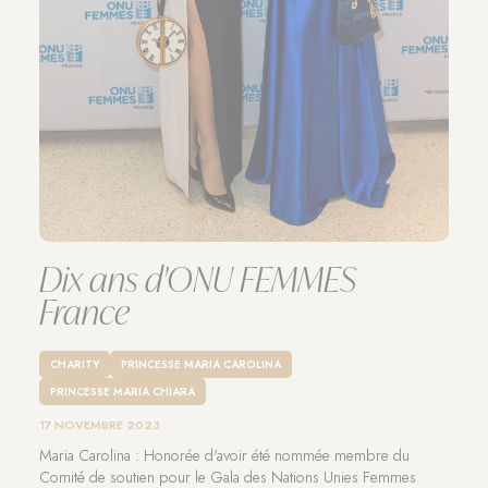
Dix ans d'ONU FEMMES
France
CHARITY
PRINCESSE MARIA CAROLINA
PRINCESSE MARIA CHIARA
17 NOVEMBRE 2023
Maria Carolina : Honorée d'avoir été nommée membre du
Comité de soutien pour le Gala des Nations Unies Femmes