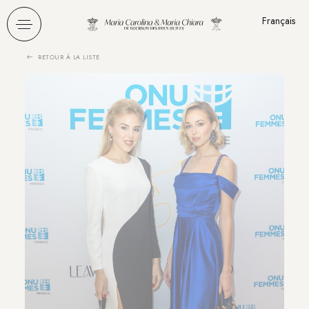
Panneau de gestion des cookies
Français
RETOUR À LA LISTE