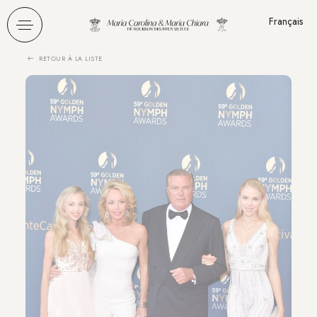
Panneau de gestion des cookies
Français
RETOUR À LA LISTE