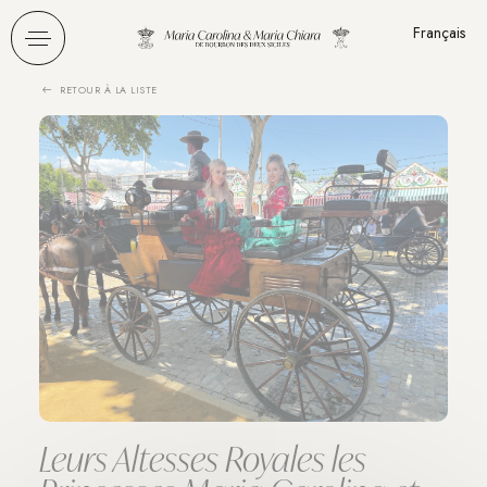
Panneau de gestion des cookies
Français
RETOUR À LA LISTE
Leurs Altesses Royales les