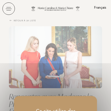
Panneau de gestion des cookies
Français
RETOUR À LA LISTE
Rencontre avec Madame la
Présidente hongroise Son
Ce site utilise des