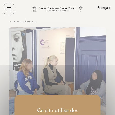
Panneau de gestion des cookies
Français
RETOUR À LA LISTE
Ce site utilise des