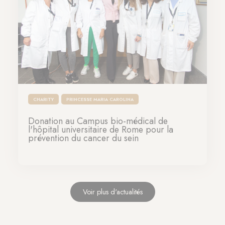
CHARITY
PRINCESSE MARIA CAROLINA
Donation au Campus bio-médical de
l'hôpital universitaire de Rome pour la
prévention du cancer du sein
24-10-2022
Voir plus d'actualités