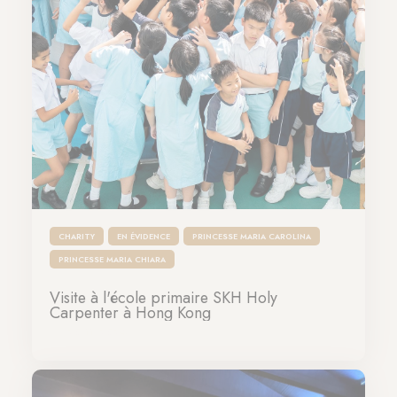
CHARITY
EN ÉVIDENCE
PRINCESSE MARIA CAROLINA
PRINCESSE MARIA CHIARA
Visite à l'école primaire SKH Holy
Carpenter à Hong Kong
20-11-2024