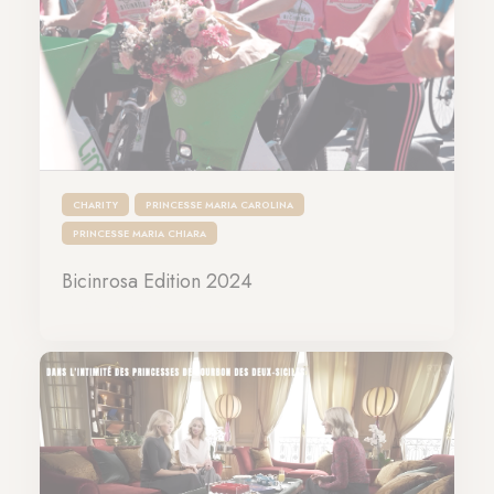
CHARITY
PRINCESSE MARIA CAROLINA
PRINCESSE MARIA CHIARA
Bicinrosa Édition 2024
07-04-2024