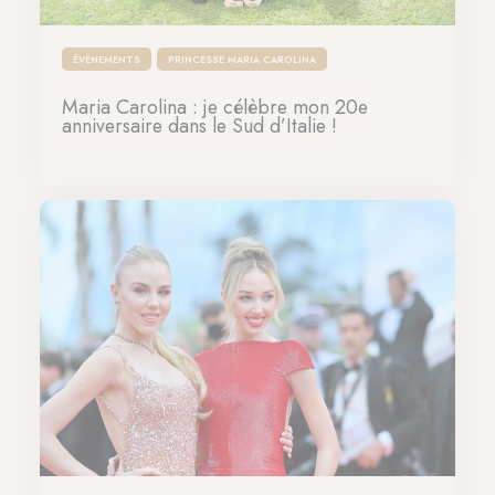
ÉVÉNEMENTS
PRINCESSE MARIA CAROLINA
Maria Carolina : je célèbre mon 20e
anniversaire dans le Sud d’Italie !
23-06-2023