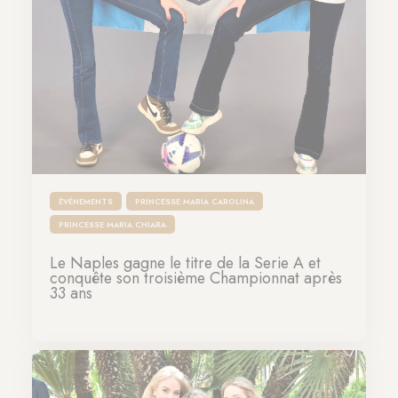
ÉVÉNEMENTS
PRINCESSE MARIA CAROLINA
PRINCESSE MARIA CHIARA
Le Naples gagne le titre de la Serie A et
conquête son troisième Championnat après
33 ans
04-05-2023