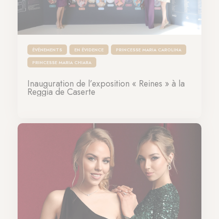
ÉVÉNEMENTS
EN ÉVIDENCE
PRINCESSE MARIA CAROLINA
PRINCESSE MARIA CHIARA
Inauguration de l’exposition « Reines » à la
Reggia de Caserte
22-12-2025