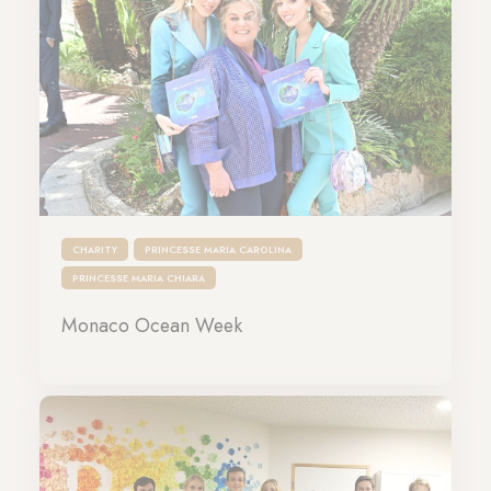
CHARITY
PRINCESSE MARIA CAROLINA
PRINCESSE MARIA CHIARA
Monaco Ocean Week
30-03-2023