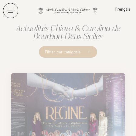
Panneau de gestion des cookies
Français
Actualités Chiara & Carolina de
Bourbon-Deux-Siciles
Filtrer par catégorie