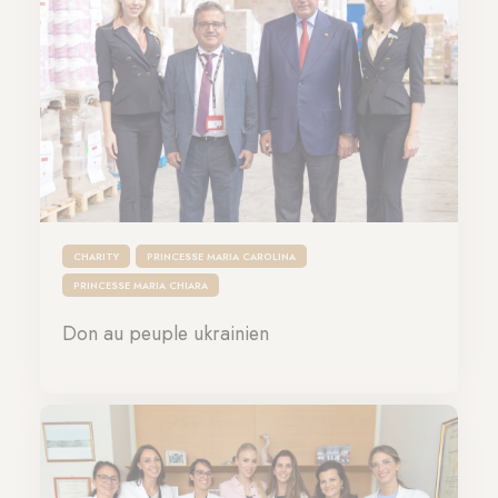
CHARITY
PRINCESSE MARIA CAROLINA
PRINCESSE MARIA CHIARA
Don au peuple ukrainien
24-10-2022